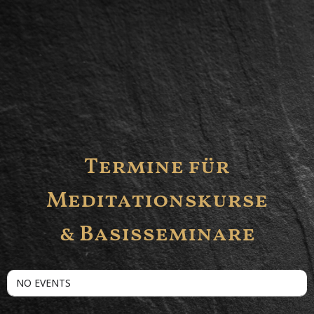
Termine für
Meditationskurse
& Basisseminare
NO EVENTS