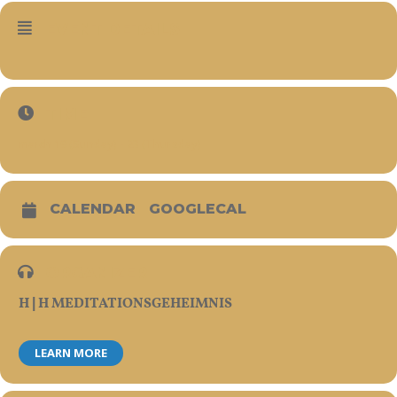
EVENT DETAILS
TIME
march 19 (Sunday) - 23 (Thursday)
CALENDAR
GOOGLECAL
ORGANIZER
H | H MEDITATIONSGEHEIMNIS
LEARN MORE