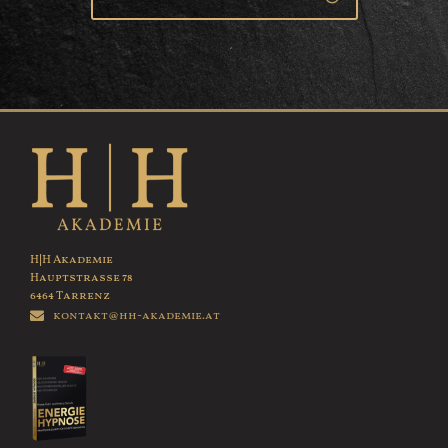
H|H Akademie
Hauptstrasse 78
6464 Tarrenz
kontakt@hh-akademie.at