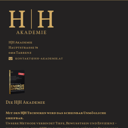
H|H Akademie
Hauptstrasse 78
6464 Tarrenz
kontakt@hh-akademie.at
Die H|H Akademie
Mit den H|H Techniken wird das scheinbar Unmögliche
greifbar.
Unsere Methode verbindet Tiefe, Bewusstsein und Effizienz –