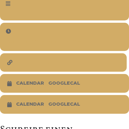
EVENT DETAILS
TIME
25 (Saturday) 10:00 am - 26 (Sunday) 4:00 pm
LEARN MORE
CALENDAR
GOOGLECAL
CALENDAR
GOOGLECAL