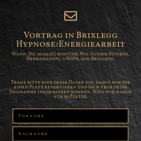
Vortrag in Brixlegg
Hypnose/Energiearbeit
Wann: Do. 20.04.23 | 19:00 Uhr. Wo: Gundis Fitness,
Herrnhauspl. 5/WIPA, 6230 Brixlegg.
Trage bitte hier deine Daten ein, damit wir dir
einen Platz reservieren und dich über deine
Teilnahme informieren können. Weil wir haben
nur 30 Plätze.