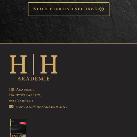
Klick hier und sei dabei
H|H Akademie
Hauptstrasse 78
6464 Tarrenz
kontakt@hh-akademie.at