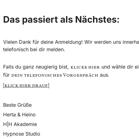
Das passiert als Nächstes:
Vielen Dank für deine Anmeldung! Wir werden uns innerha
telefonisch bei dir melden.
Falls du ganz neugierig bist,
und wähle dir e
klicke hier
für
aus.
dein telefonisches Vorgespräch
[klick hier drauf]
Beste Grüße
Herta & Heino
H|H Akademie
Hypnose Studio