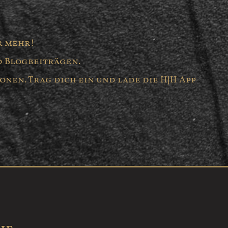
r mehr!
d Blogbeiträgen.
onen. Trag dich ein und lade die H|H App