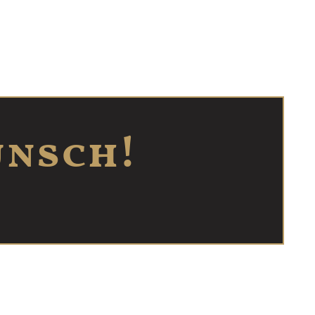
unsch!