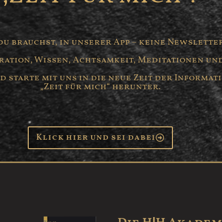
du brauchst, in unserer App – keine Newslette
iration, Wissen, Achtsamkeit, Meditationen un
starte mit uns in die neue Zeit der Informati
„Zeit für mich“ herunter.
Klick hier und sei dabei