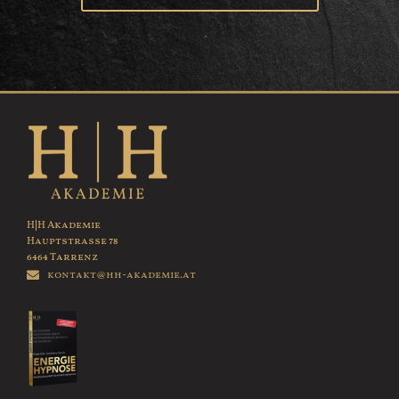
H|H Akademie
Hauptstrasse 78
6464 Tarrenz
kontakt@hh-akademie.at