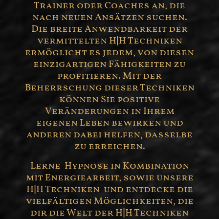
Trainer oder Coaches an, die
nach neuen Ansätzen suchen.
Die breite Anwendbarkeit der
vermittelten H|H Techniken
ermöglicht es jedem, von diesen
einzigartigen Fähigkeiten zu
profitieren. Mit der
Beherrschung dieser Techniken
können Sie positive
Veränderungen in Ihrem
eigenen Leben bewirken und
anderen dabei helfen, dasselbe
zu erreichen.
Lerne Hypnose in Kombination
mit Energiearbeit, sowie unsere
H|H Techniken und entdecke die
vielfältigen Möglichkeiten, die
dir die Welt der H|H Techniken