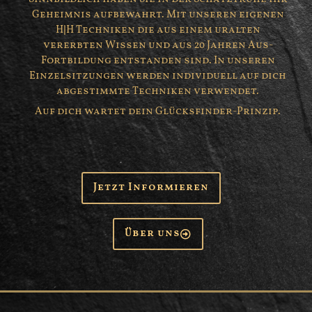
Geheimnis aufbewahrt. Mit unseren eigenen
H|H Techniken die aus einem uralten
vererbten Wissen und aus 20 Jahren Aus-
Fortbildung entstanden sind. In unseren
Einzelsitzungen werden individuell auf dich
abgestimmte Techniken verwendet.
Auf dich wartet dein Glücksfinder-Prinzip.
Jetzt Informieren
Über uns