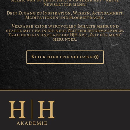
Alles, was du brauchst, in unserer App – keine
Newsletter mehr!
Dein Zugang zu Inspiration, Wissen, Achtsamkeit,
Meditationen und Blogbeiträgen.
Verpasse keine wertvollen Inhalte mehr und
starte mit uns in die neue Zeit der Informationen.
Trag dich ein und lade die H|H App „Zeit für mich“
herunter.
Klick hier und sei dabei