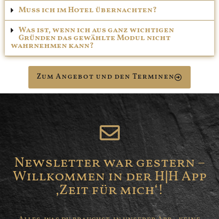
Muss ich im Hotel übernachten?
Was ist, wenn ich aus ganz wichtigen
Gründen das gewählte Modul nicht
wahrnehmen kann?
Zum Angebot und den Terminen
Newsletter war gestern –
Willkommen in der H|H App
‚Zeit für mich‘!