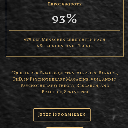
Erfolgsquote
93
%
93% der Menschen erreichten nach
6 Sitzungen eine Lösung.
*Quelle der Erfolgsquoten: Alfred A. Barrios,
PhD, in Psychotherapy Magazine, v7n1, and in
Psychotherapy: Theory, Research, and
Practice, Spring 1970
Jetzt Informieren