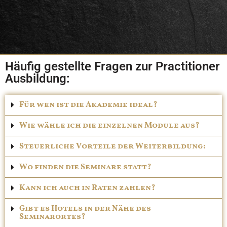
Häufig gestellte Fragen zur Practitioner
Ausbildung:
Für wen ist die Akademie ideal?
Wie wähle ich die einzelnen Module aus?
Steuerliche Vorteile der Weiterbildung:
Wo finden die Seminare statt?
Kann ich auch in Raten zahlen?
Gibt es Hotels in der Nähe des
Seminarortes?