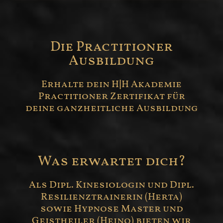
Die Practitioner
Ausbildung
Erhalte dein H|H Akademie
Practitioner Zertifikat für
deine ganzheitliche Ausbildung
Was erwartet dich?
Als Dipl. Kinesiologin und Dipl.
Resilienztrainerin (Herta)
sowie Hypnose Master und
Geistheiler (Heino) bieten wir