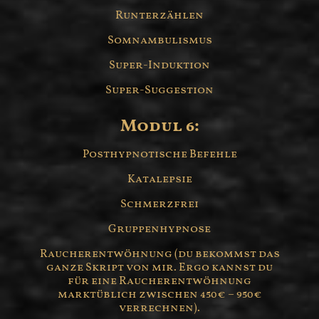
Runterzählen
Somnambulismus
Super-Induktion
Super-Suggestion
Modul 6:
Posthypnotische Befehle
Katalepsie
Schmerzfrei
Gruppenhypnose
Raucherentwöhnung (du bekommst das
ganze Skript von mir. Ergo kannst du
für eine Raucherentwöhnung
marktüblich zwischen 450€ – 950€
verrechnen).