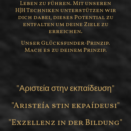
Leben zu führen. Mit unseren
H|H Techniken unterstützen wir
dich dabei, dieses Potential zu
entfalten um deine Ziele zu
erreichen.
Unser Glücksfinder-Prinzip.
Mach es zu deinem Prinzip.
"Αριστεία στην εκπαίδευση"
"Aristeía stin ekpaídeusi"
"Exzellenz in der Bildung"