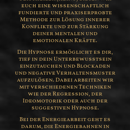
euch eine wissenschaftlich
fundierte und praxiserprobte
Methode zur Lösung innerer
Konflikte und zur Stärkung
deiner mentalen und
emotionalen Kräfte.
Die Hypnose ermöglicht es dir,
tief in dein Unterbewusstsein
einzutauchen und Blockaden
und negative Verhaltensmuster
aufzulösen. Dabei arbeiten wir
mit verschiedenen Techniken
wie der Regression, der
Ideomotorik oder auch der
suggestiven Hypnose.
Bei der Energiearbeit geht es
darum, die Energiebahnen in